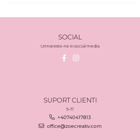
SOCIAL
Urmareste-ne in social media
SUPORT CLIENTI
9-17
+40740417813
office@zoecreativ.com