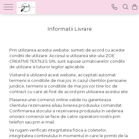
Informatii Livrare
Prin utilizarea acestui website, sunteti de acord cu aceste
conditii de utilizare. Accesul si utilizarea site-ului ZOE
CREATIVE TEXTILES SRL sunt supuse urmatoarelor conditii
de utilizare si tuturor legilor aplicabile.
Vizitand si utilizand acest website, acceptati automat
termenii si conditiile de mai jos. In cazul clientilor persoane
juridice, termenii si conditiile de mai jos vor tine loc de
contract cu care ati fost de acord prin utilizarea acestui site.
Plasarea unei comenzi online valide nu garanteaza
clientului rezervarea si/sau livrarea produsului comandat.
Confirmarea stocului si rezervarea produsului in vederea
onorarii comenzii se face de catre operatorii nostrii prin
telefon sau prin e-mail.
Va rugam verificati integritatea fizica a coletelor,
integritatea continutului in momentul in care le primiti de la