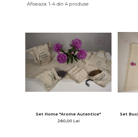
Afiseaza:
1-
4
din
4
produse
Set Home "Arome Autentice"
Set Bucă
280,00 Lei