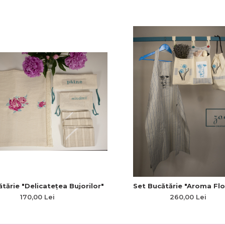
tărie "Delicatețea Bujorilor"
Set Bucătărie "Aroma Flor
170,00 Lei
260,00 Lei