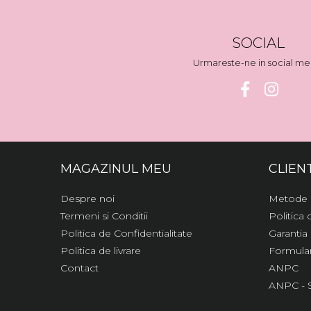
SOCIAL
Urmareste-ne in social me
MAGAZINUL MEU
CLIENT
Despre noi
Metode 
Termeni si Conditii
Politica
Politica de Confidentialitate
Garantia
Politica de livrare
Formular
Contact
ANPC
ANPC - 