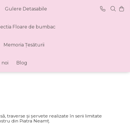
Gulere Detasabile
lectia Floare de bumbac
Memoria Țesăturii
 noi
Blog
raverse și șervete realizate în serii limitate
stru din Piatra Neamț.