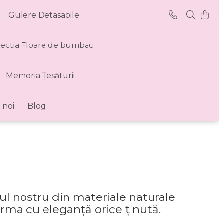
Gulere Detasabile
lectia Floare de bumbac
Memoria Țesăturii
 noi
Blog
rul nostru din materiale naturale
orma cu eleganță orice ținută.