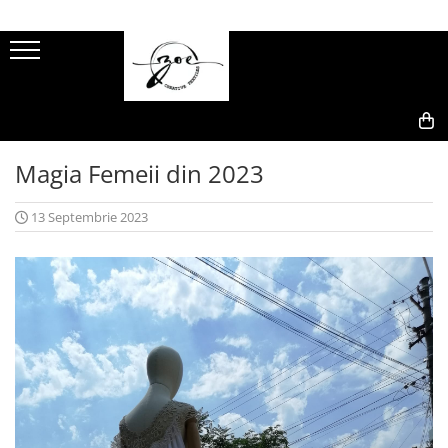
0,00
Magia Femeii din 2023
13 Septembrie 2023