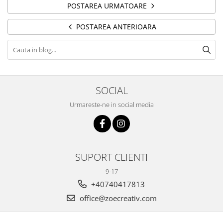
POSTAREA URMATOARE
POSTAREA ANTERIOARA
SOCIAL
Urmareste-ne in social media
SUPORT CLIENTI
9-17
+40740417813
office@zoecreativ.com