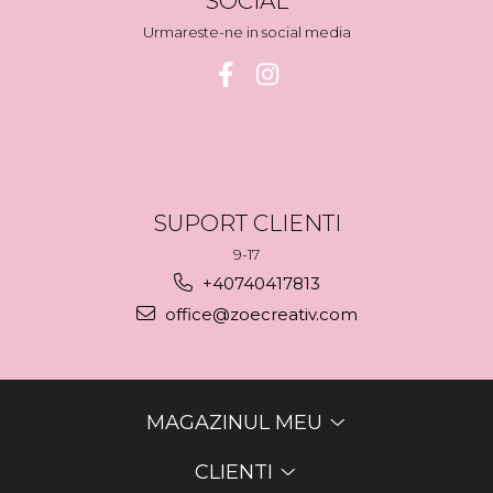
SOCIAL
Urmareste-ne in social media
SUPORT CLIENTI
9-17
+40740417813
office@zoecreativ.com
MAGAZINUL MEU
CLIENTI