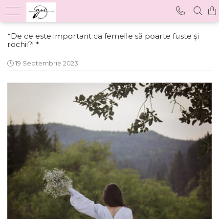
*De ce este important ca femeile să poarte fuste și
rochii?! *
19 Septembrie 2023