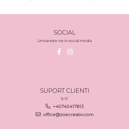
SOCIAL
Urmareste-ne in social media
SUPORT CLIENTI
9-17
+40740417813
office@zoecreativ.com