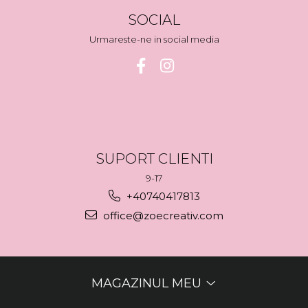
SOCIAL
Urmareste-ne in social media
SUPORT CLIENTI
9-17
+40740417813
office@zoecreativ.com
MAGAZINUL MEU