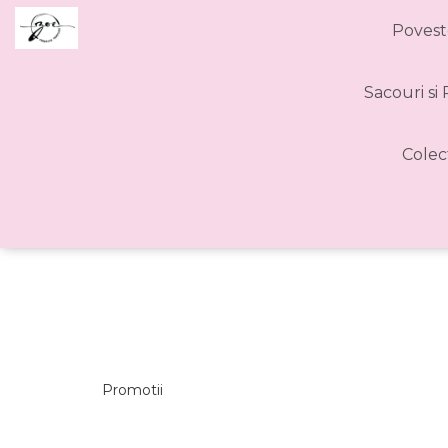
Povest
Sacouri si
Colec
Promotii