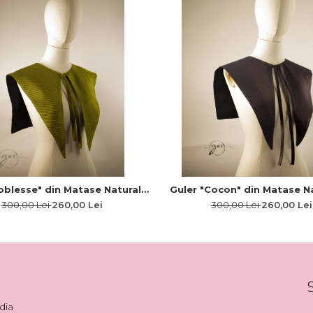
oblesse" din Matase Naturala
Guler "Cocon" din Matase Na
- Editie limitata
Editie limitata
300,00 Lei
260,00 Lei
300,00 Lei
260,00 Lei
dia