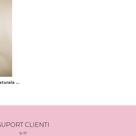
turala -
SUPORT CLIENTI
9-17