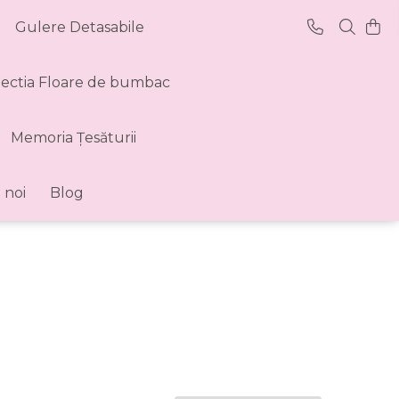
Gulere Detasabile
lectia Floare de bumbac
Memoria Țesăturii
 noi
Blog