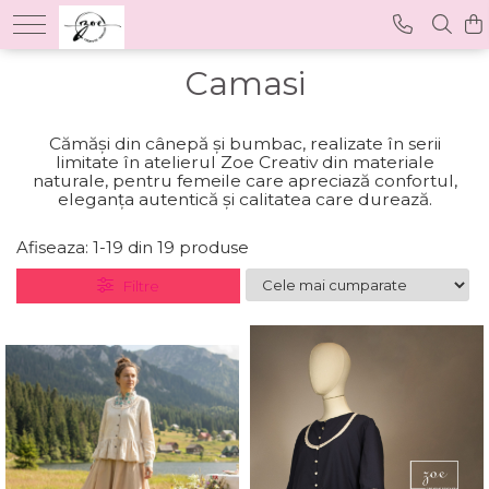
Camasi
Cămăși din cânepă și bumbac, realizate în serii
limitate în atelierul Zoe Creativ din materiale
naturale, pentru femeile care apreciază confortul,
eleganța autentică și calitatea care durează.
Afiseaza:
1-
19
din
19
produse
Filtre