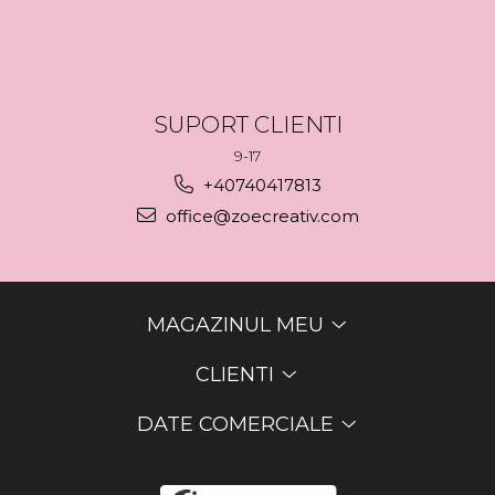
SUPORT CLIENTI
9-17
+40740417813
office@zoecreativ.com
MAGAZINUL MEU
CLIENTI
DATE COMERCIALE