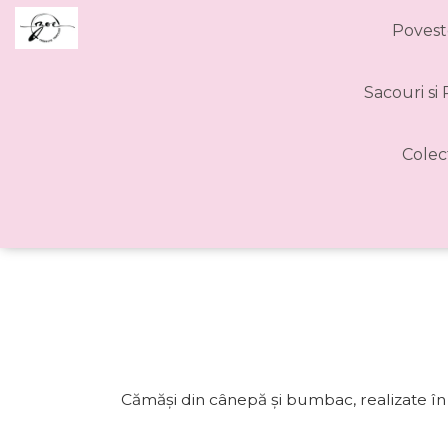
Povest
Sacouri si
Colec
Cămăși din cânepă și bumbac, realizate în s