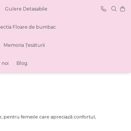
Gulere Detasabile
lectia Floare de bumbac
Memoria Țesăturii
 noi
Blog
le, pentru femeile care apreciază confortul,