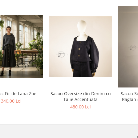
c Fir de Lana Zoe
Sacou Oversize din Denim cu
Sacou S
Talie Accentuată
Raglan 
340,00 Lei
480,00 Lei