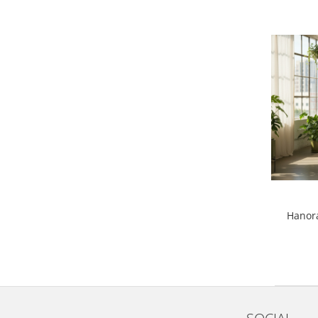
Hanora