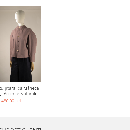
culptural cu Mânecă
și Accente Naturale
480,00 Lei