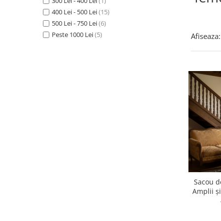
300 Lei - 400 Lei
(1)
400 Lei - 500 Lei
(15)
500 Lei - 750 Lei
(6)
Peste 1000 Lei
(5)
Afiseaza:
Sacou d
Amplii ș